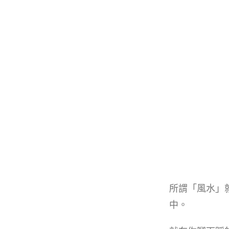
所謂「風水」
中。