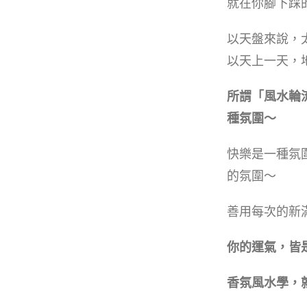
就在你腳下踩
以天盤來說，
以天上一天，
所謂「風水輪
種氛圍～
快樂是一種氛
的氛圍～
善用每次的新
你的運氣，皆
香氛風水學，