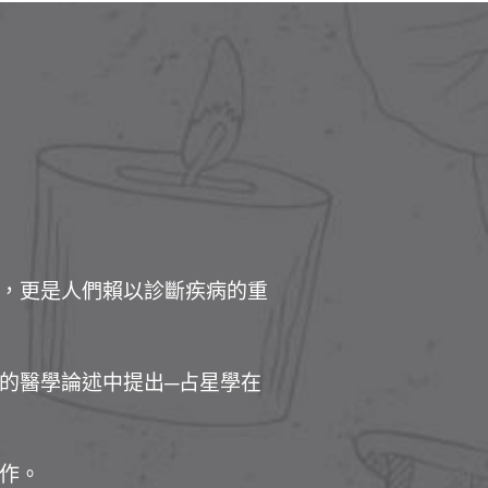
，更是人們賴以診斷疾病的重
曾經在他的醫學論述中提出─占星學在
作。