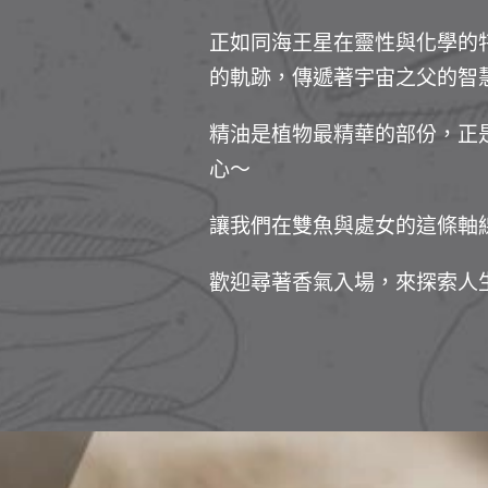
正如同海王星在靈性與化學的
的軌跡，傳遞著宇宙之父的智
精油是植物最精華的部份，正
心～
讓我們在雙魚與處女的這條軸
歡迎尋著香氣入場，來探索人