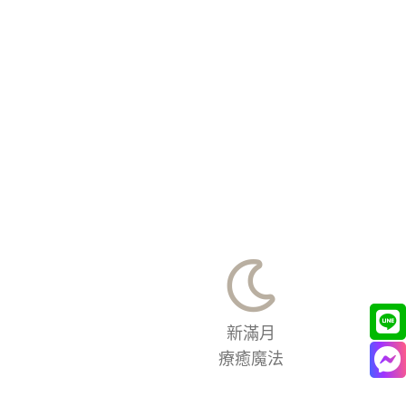
新滿月
療癒魔法