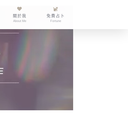
關於我
免費占卜
About Me
Fortune