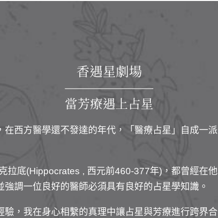
香遇星劇場
當芳療遇上占星
，在西方醫學還不發達的年代，
「醫療占星」自成一派
(Hippocrates , 西元前460-377年)，都
並強調一位良好的醫師必須具有良好的占星學知識。
經驗，我在身心相繫的真理中讓占星與芳療進行跨界合