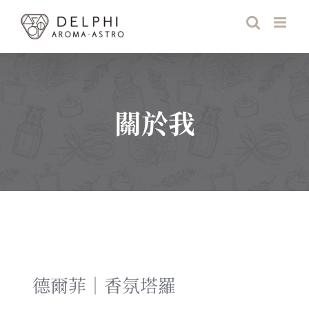
Skip
to
content
關於我
德爾菲│香氛塔羅