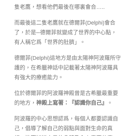
隻老鷹，想看他們最後在哪裏會合…..
而最後這二隻老鷹就在德爾菲(Delphi)會合
了，於是─德爾菲就變成了世界的中心點，
有人稱它爲「世界的肚臍」。
德爾菲(Delphi)這地方是由太陽神阿波羅所守
護的，在希臘神話中記載著太陽神阿波羅具
有強大的療癒能力。
位於德爾菲的阿波羅神殿曾是古希臘最重要
的地方，
神殿上寫著：『認識你自己』
。
阿波羅的中心思想認爲，每個人都要認識自
己，倡導了解自己的弱點與面對生命的真