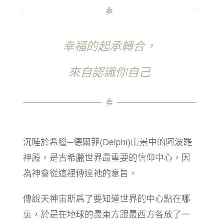
幸福的起承轉合，
來自認識你自己
沉睡於希臘─德爾菲(Delphi)山景中的阿波羅
神殿，是古希臘世界最重要的信仰中心，因
為神會從這裡傳達祂的意旨。
傳說天神宙斯爲了要知道世界的中心點在哪
裏，於是在地球的最東方跟最西方各放了一