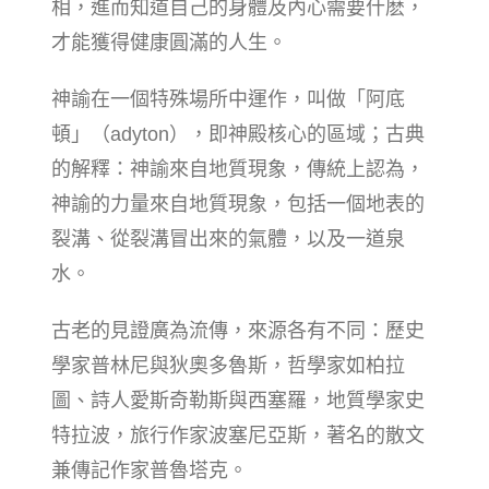
相，進而知道自己的身體及內心需要什麽，
才能獲得健康圓滿的人生。
神諭在一個特殊場所中運作，叫做「阿底
頓」（adyton），即神殿核心的區域；古典
的解釋：神諭來自地質現象，傳統上認為，
神諭的力量來自地質現象，包括一個地表的
裂溝、從裂溝冒出來的氣體，以及一道泉
水。
古老的見證廣為流傳，來源各有不同：歷史
學家普林尼與狄奧多魯斯，哲學家如柏拉
圖、詩人愛斯奇勒斯與西塞羅，地質學家史
特拉波，旅行作家波塞尼亞斯，著名的散文
兼傳記作家普魯塔克。