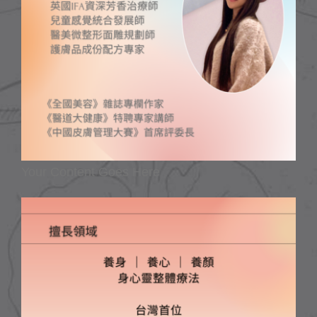
Your Content Goes Here