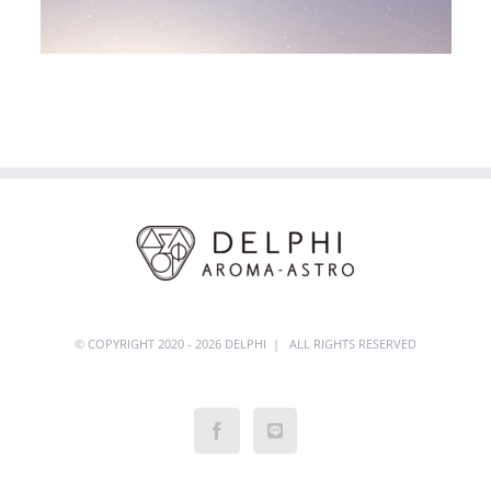
.
© COPYRIGHT 2020 - 2026 DELPHI | ALL RIGHTS RESERVED