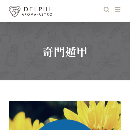
Skip
to
content
奇門遁甲