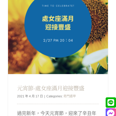
元宵節-處女座滿月迎接豐盛
2021 年 4 月 17 日
|
Categories:
奇門遁甲
過完新年，今天元宵節，迎來了辛丑年