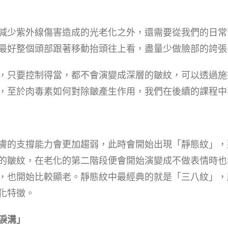
減少紫外線傷害造成的光老化之外，還需要從我們的日常
最好整個頭部跟著移動抬頭往上看，盡量少做臉部的誇張
，只要控制得當，都不會演變成深層的皺紋，可以透過施
，至於肉毒素如何對除皺產生作用，我們在後續的課程中
膚的支撐能力會更加趨弱，此時會開始出現「靜態紋」，
的皺紋，在老化的第二階段便會開始演變成不做表情時也
，也開始比較顯老。靜態紋中最經典的就是「三八紋」，
化特徵。
淚溝」