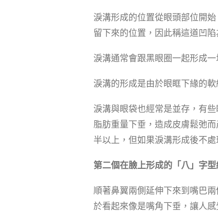
淚溝形成的位置從眼頭部位開始
留下來的位置，因此稱這道凹陷為
淚溝通常會跟黑眼圈一起形成一
淚溝的形成是由於眼眶下緣的軟
淚溝與眼袋也經常是並存，有些
脂肪重量下垂，造成皮膚鬆弛而
半以上，但如果淚溝形成後不處
第二個在臉上形成的「八」字型
順著鼻翼兩側延伸下來到嘴巴兩
於看起來像是嘴角下垂，讓人感