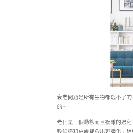
衰老問題是所有生物都逃不了的
的～
老化是一個動態而且複雜的過程
軟組織和皮膚都會出現變化，這