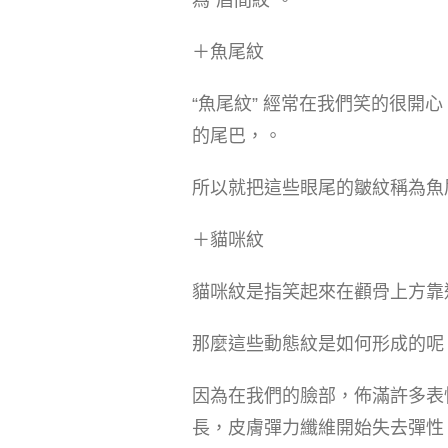
為“眉間紋”。
＋魚尾紋
“魚尾紋” 經常在我們笑的很
的尾巴，。
所以就把這些眼尾的皺紋稱為魚
＋貓咪紋
貓咪紋是指笑起來在顴骨上方靠
那麼這些動態紋是如何形成的呢
因為在我們的臉部，佈滿許多表
長，皮膚彈力纖維開始失去彈性