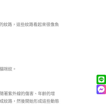
狀的紋路，這些紋路看起來很像魚
貓咪紋。
隨著紫外線的傷害、年齡的增
成紋路，然後開始形成這些動態