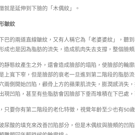
徵就是延伸到下臉的「木偶紋」。
形皺紋
下巴的兩道直線皺紋，又有人稱它為「老婆婆紋」，聽到
形成也是因為脂肪的流失，造成肌肉失去支撐，整個臉頰
的靜態紋產生之外，還會造成臉部的塌陷，使臉部的輪廓
是上寬下窄，但是臉部的衰老一旦進到第二階段的脂肪流
穴兩側開始凹陷，顴骨上方的蘋果肌流失，膨潤感消失，
出現凹陷，甚至有些脂肪會因臉部下垂而堆積在下巴處，
，只要你有第二階段的老化特徵，視覺年齡至少也有50
玻尿酸的填充來改善凹陷部分，但是木偶紋與臉頰的凹陷