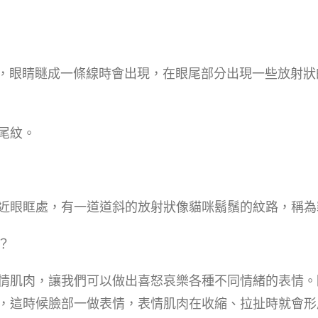
開心，眼睛瞇成一條線時會出現，在眼尾部分出現一些放射
尾紋。
近眼眶處，有一道道斜的放射狀像貓咪鬍鬚的紋路，稱為
？
情肌肉，讓我們可以做出喜怒哀樂各種不同情緒的表情。
，這時候臉部一做表情，表情肌肉在收縮、拉扯時就會形