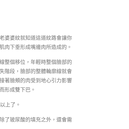
老婆婆紋就知道這道紋路會讓你
肌肉下垂形成嘴邊肉所造成的。
線整個移位，年輕時整個臉部的
失階段，臉部的整體輪廓線就會
接著臉頰的肉受到地心引力影響
而形成雙下巴。
歲以上了。
除了玻尿酸的填充之外，還會需