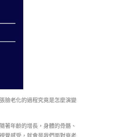
張臉老化的過程究竟是怎麼演變
隨著年齡的增長，身體的骨骼、
視覺感受，就會是我們面對衰老