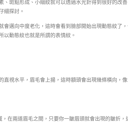
素、斑點形成、小細紋就可以透過水光針得到很好的改善
仔細探討。
就會邁向中度老化，這時會看到臉部開始出現動態紋了，
所以動態紋也就是所謂的表情紋。
的直視水平，眉毛會上揚，這時額頭會出現幾條橫向，像
區域，在兩道眉毛之間，只要你一皺眉頭就會出現的皺折，