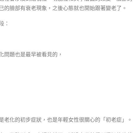
己的臉部有衰老現象，之後心態就也開始跟著變老了。
段：
化問題也是最早被看見的，
是老化的初步症狀，也是年輕女性很關心的「初老症」。