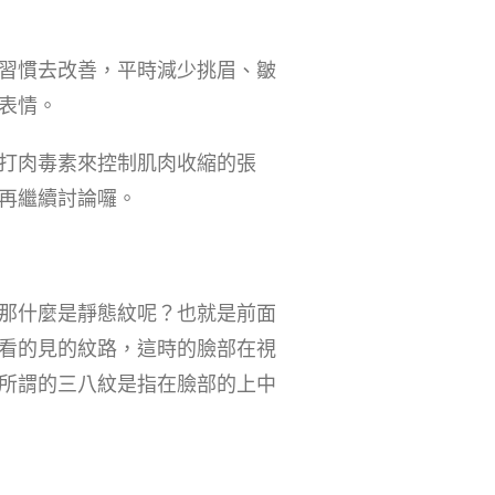
習慣去改善，平時減少挑眉、皺
表情。
打肉毒素來控制肌肉收縮的張
再繼續討論囉。
那什麼是靜態紋呢？也就是前面
看的見的紋路，這時的臉部在視
所謂的三八紋是指在臉部的上中