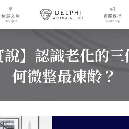
精選文章
講座課程
Thoughts
Workshop
實說】認識老化的三
何微整最凍齡？