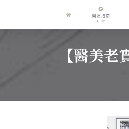
Skip
to
開運指南
Guide
content
【醫美老