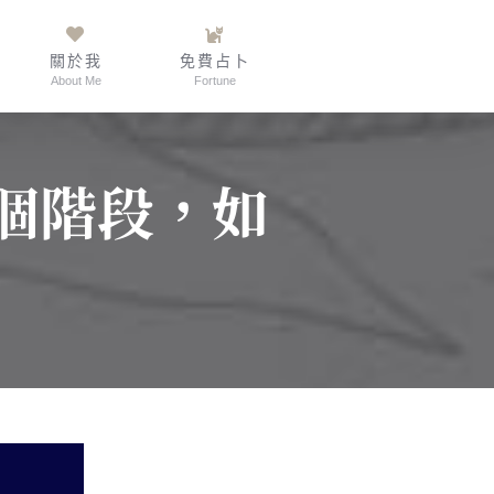
關於我
免費占卜
About Me
Fortune
個階段，如