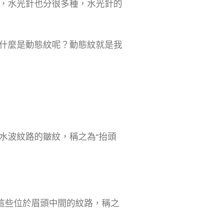
，水光針也分很多種，水光針的
什麼是動態紋呢？動態紋就是我
水波紋路的皺紋，稱之為“抬頭
這些位於眉頭中間的紋路，稱之