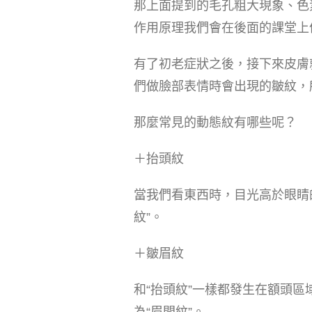
那上面提到的毛孔粗大現象、色
作用原理我們會在後面的課堂上
有了初老症狀之後，接下來皮膚
們做臉部表情時會出現的皺紋，
那麼常見的動態紋有哪些呢？
＋抬頭紋
當我們看東西時，目光高於眼睛
紋”。
＋皺眉紋
和“抬頭紋”一樣都發生在額頭