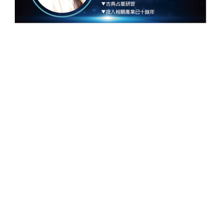
© COPYRIGHT 2020 - 2026 DELPHI | ALL RIGHTS RESERVED