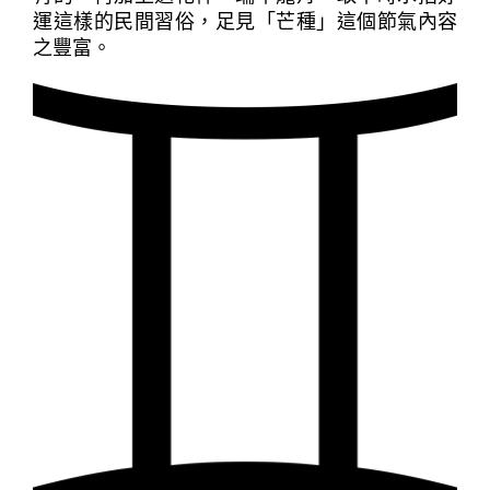
運這樣的民間習俗，足見「芒種」這個節氣內容
之豐富。