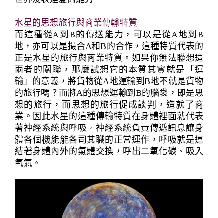
水星的思想旅行與商業傳輸特質
而這種從A到B的傳送能力，可以是從A地到B
地，亦可以是撮合A和B的合作，這種特質代表的
正是水星的旅行與商業特質。如果你無法聯想這
兩者的關聯，那麼試想它的本質其實就是「運
輸」的意義，將貨物從A地運輸到B地不就是貨物
的旅行嗎？而將A的思想運輸到B的腦袋，即是思
想的旅行，而思想的旅行促成談判，造就了商
業。因此水星的這種傳輸特質在身體裡面就代表
著神經系統與呼吸，神經系統負責傳遞訊息讓身
體各個機能能各司其職的正常運作，呼吸就是連
結著身體內外的氣體交換，呼出二氧化碳、吸入
氧氣。