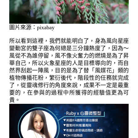
圖片來源：pixabay
所以看到這裡，我們就能明白了，身為風向星座
變動宮的雙子座為何總是三分鐘熱度了，因為～
風從不為誰停留，風不像火奮力的燃燒是為了昇
華自己，所以火象星座的人是目標導向的，而自
然界刮起一陣風，目的是為了替「風媒花」類的
植物傳播花粉，繁衍後代，階段性的任務就完成
了，從靈魂修行的角度來說，成果不一定是最重
要的，在參與的過程中所獲得的經驗值更為可
貴。