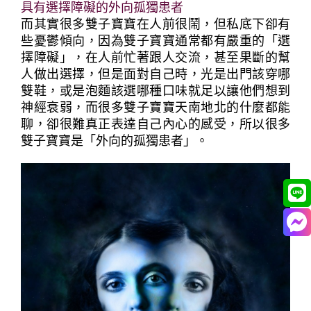
具有選擇障礙的外向孤獨患者
而其實很多雙子寶寶在人前很鬧，但私底下卻有
些憂鬱傾向，因為雙子寶寶通常都有嚴重的「選
擇障礙」，在人前忙著跟人交流，甚至果斷的幫
人做出選擇，但是面對自己時，光是出門該穿哪
雙鞋，或是泡麵該選哪種口味就足以讓他們想到
神經衰弱，而很多雙子寶寶天南地北的什麼都能
聊，卻很難真正表達自己內心的感受，所以很多
雙子寶寶是「外向的孤獨患者」。