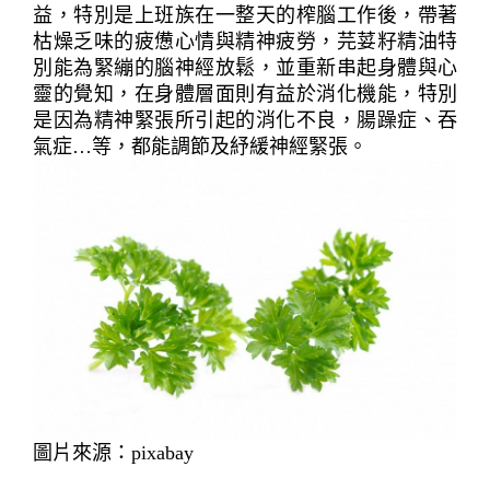
益，特別是上班族在一整天的榨腦工作後，帶著
枯燥乏味的疲憊心情與精神疲勞，芫荽籽精油特
別能為緊繃的腦神經放鬆，並重新串起身體與心
靈的覺知，在身體層面則有益於消化機能，特別
是因為精神緊張所引起的消化不良，腸躁症、吞
氣症…等，都能調節及紓緩神經緊張。
圖片來源：pixabay