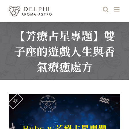
Skip
to
content
【芳療占星專題】雙
子座的遊戲人生與香
氣療癒處方