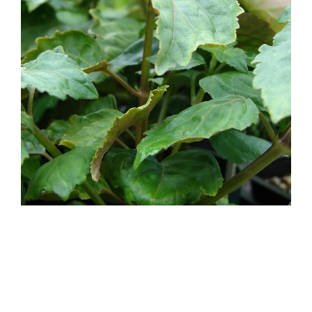
Photo credit: 
Starr Environmental
 on 
Visualhunt.com 
/ CC BY
金牛座的物質化與感官性，帶給我們的啟示是