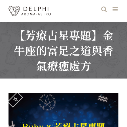
Skip
to
content
【芳療占星專題】金
牛座的富足之道與香
氣療癒處方