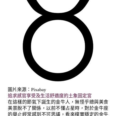
圖片來源：Pixabay
追求感官享受及生活舒適度的土象固定宮
在這樣的節氣下誕生的金牛人，無怪乎總與美食
美景脫不了關係，以前不懂占星時，對於金牛座
的舉止經常感到不可思議，看來樸實穩定的金牛