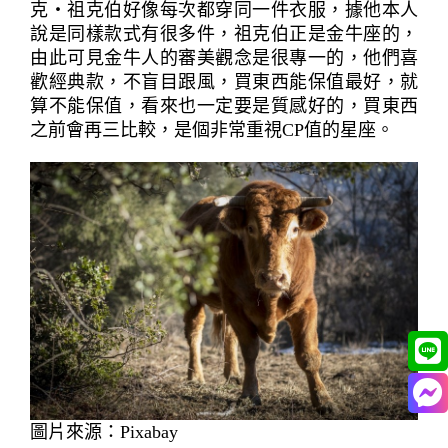
克‧祖克伯好像每次都穿同一件衣服，據他本人
說是同樣款式有很多件，祖克伯正是金牛座的，
由此可見金牛人的審美觀念是很專一的，他們喜
歡經典款，不盲目跟風，買東西能保值最好，就
算不能保值，看來也一定要是質感好的，買東西
之前會再三比較，是個非常重視CP值的星座。
圖片來源：Pixabay