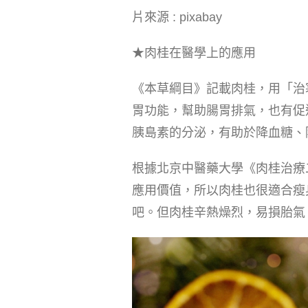
片來源 : pixabay
★肉桂在醫學上的應用
《本草綱目》記載肉桂，用「治
胃功能，幫助腸胃排氣，也有促
胰島素的分泌，有助於降血糖、
根據北京中醫藥大學《肉桂治療
應用價值，所以肉桂也很適合瘦
吧。但肉桂辛熱燥烈，易損胎氣