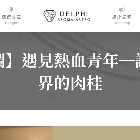
精選文章
講座課程
Thoughts
Workshop
欄】遇見熱血青年─
界的肉桂