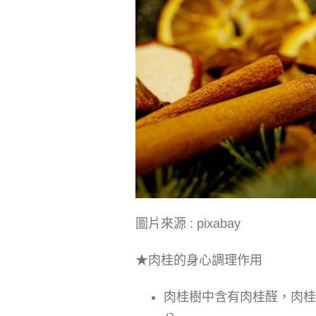
圖片來源 : pixabay
★肉桂的身心調理作用
肉桂樹中含有肉桂醛，肉桂