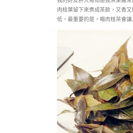
我的好友許大哥知道我煮果醬常
肉桂葉留下來煮成茶飲，又香又
低，最重要的是，喝肉桂茶會讓