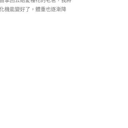
苗拿回去給愛種花的老爸，我將
化機能變好了，體重也逐漸降