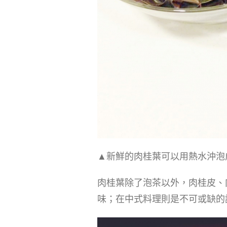
▲新鮮的肉桂葉可以用熱水沖泡
肉桂葉除了泡茶以外，肉桂皮、
味；在中式料理則是不可或缺的