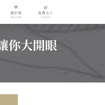
關於我
免費占卜
About Me
Fortune
讓你大開眼