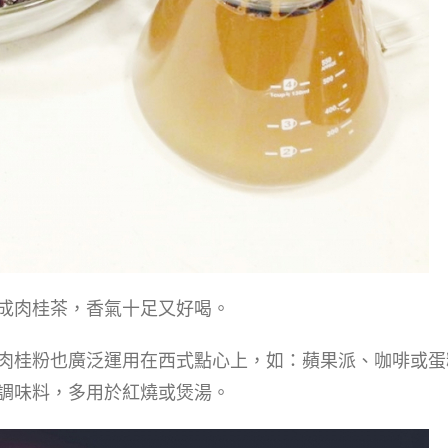
成肉桂茶，香氣十足又好喝。
肉桂粉也廣泛運用在西式點心上，如：蘋果派、咖啡或蛋
調味料，多用於紅燒或煲湯。