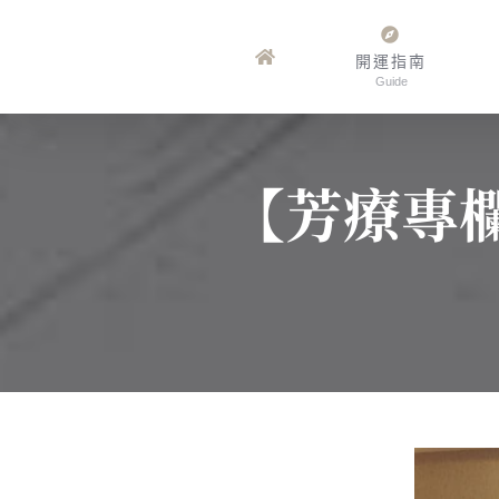
Skip
to
開運指南
Guide
content
【芳療專