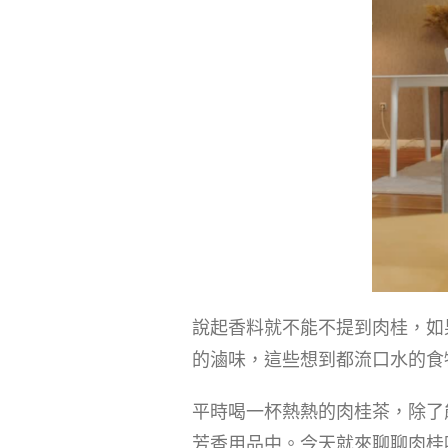
說起香料就不能不提到肉桂，如
的滷味，這些想到都流口水的食
平時喝一杯熱熱的肉桂茶，除了
芳香用品中。今天就來聊聊肉桂