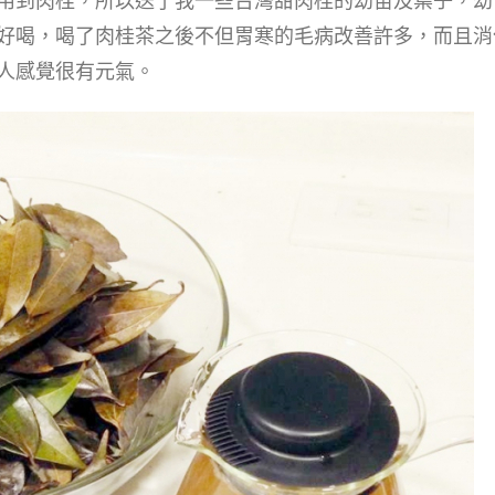
用到肉桂，所以送了我一些台灣甜肉桂的幼苗及葉子，幼
好喝，喝了肉桂茶之後不但胃寒的毛病改善許多，而且消
人感覺很有元氣。