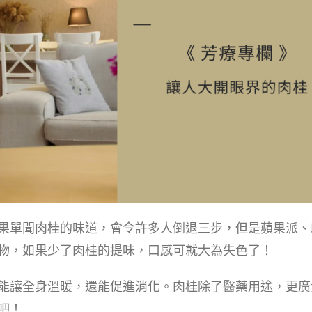
果單聞肉桂的味道，會令許多人倒退三步，但是蘋果派、
物，如果少了肉桂的提味，口感可就大為失色了！
能讓全身溫暖，還能促進消化。肉桂除了醫藥用途，更廣
吧！