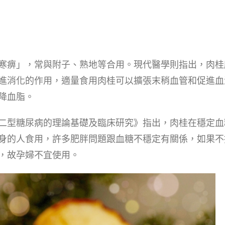
寒痹」，常與附子、熟地等合用。現代醫學則指出，肉桂
進消化的作用，適量食用肉桂可以擴張末稍血管和促進血
降血脂。
二型糖尿病的理論基礎及臨床研究》指出，肉桂在穩定血
身的人食用，許多肥胖問題跟血糖不穩定有關係，如果不
，故孕婦不宜使用。