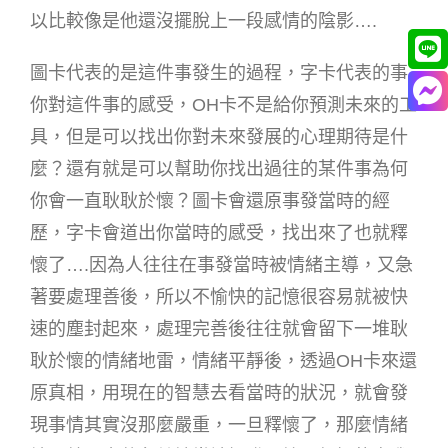
以比較像是他還沒擺脫上一段感情的陰影….
圖卡代表的是這件事發生的過程，字卡代表的事
你對這件事的感受，OH卡不是給你預測未來的工
具，但是可以找出你對未來發展的心理期待是什
麼？還有就是可以幫助你找出過往的某件事為何
你會一直耿耿於懷？圖卡會還原事發當時的經
歷，字卡會道出你當時的感受，找出來了也就釋
懷了….因為人往往在事發當時被情緒主導，又急
著要處理善後，所以不愉快的記憶很容易就被快
速的塵封起來，處理完善後往往就會留下一堆耿
耿於懷的情緒地雷，情緒平靜後，透過OH卡來還
原真相，用現在的智慧去看當時的狀況，就會發
現事情其實沒那麼嚴重，一旦釋懷了，那麼情緒