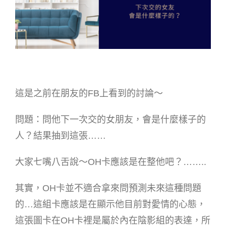
這是之前在朋友的FB上看到的討論～
問題：問他下一次交的女朋友，會是什麼樣子的
人？結果抽到這張……
大家七嘴八舌說～OH卡應該是在整他吧？……..
其實，OH卡並不適合拿來問預測未來這種問題
的…這組卡應該是在顯示他目前對愛情的心態，
這張圖卡在OH卡裡是屬於內在陰影組的表達，所