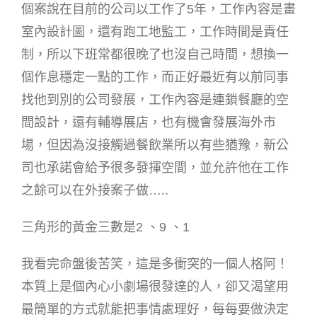
個案說在目前的公司以工作了5年，工作內容是畫
室內設計圖，還有跑工地監工，工作時間是責任
制，所以下班常都很晚了也沒自己時間，想換一
個作息穩定一點的工作，而正好最近有以前同事
找他到別的公司發展，工作內容是連鎖餐廳的空
間設計，還有輔導展店，也有機會發展海外市
場，但因為沒接觸過餐飲業所以有些猶豫，新公
司也承諾會給予很多發揮空間，並允許他在工作
之餘可以在外接案子做…..
三角形的黃金三數是2 、9 、1
我看完命盤後苦笑，這是多衝突的一個人格阿！
本質上是個內心小劇場很發達的人，卻又渴望用
最簡單的方式就能把事情處理好，每每要做決定