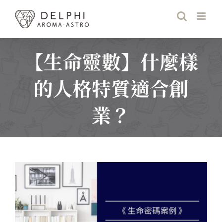
Skip
to
content
【生命靈數】什麼樣
的人格特質適合創
業？