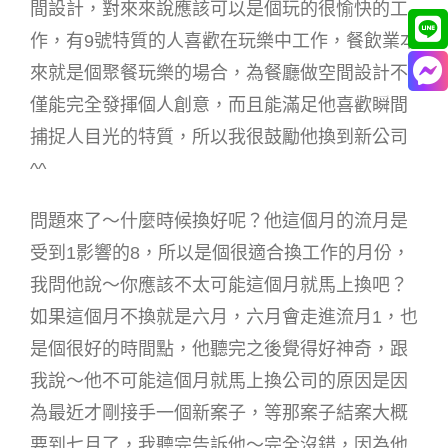
間設計，對來來說應該可以是個玩的很愉快的工
作，有9號特質的人喜歡在玩樂中工作，餐飲業本
來就是個聚餐玩樂的場合，為餐廳做空間設計不
僅能完全發揮個人創意，而且能滿足他喜歡瞬間
捕捉人目光的特質，所以我很鼓勵他換到新公司
^^
問題來了～什麼時候換好呢？他這個月的流月是
受到1影響的8，所以是個很適合換工作的月份，
我問他說～你應該不太可能這個月就馬上換吧？
如果這個月不換就是六月，六月會走進流月1，也
是個很好的時間點，他聽完之後覺得好神奇，跟
我說～他不可能這個月就馬上換公司的原因是因
為最近才剛接手一個新案子，等那案子結案大概
要到七月了，我聽完告訴他～完全沒錯，因為他