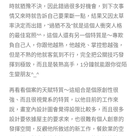
時就猶豫不決，因此錯過很多好機會，到下次事
情又來時就告訴自己要果斷一點，結果又因太草
率決定而出錯，”過猶不及”就是這個人衝突人格
的最佳寫照^^，這個人還有另一個特質是～專欺
負自己人，你跟他越熟，他越兇、掌控慾越強，
但是不熟的他就客氣到不行，完全把公關技巧發
揮到極致，而且是裝熟高手，1分鐘就能跟你從陌
生變朋友^_^
再看看個案的天賦特質～這組合是個原創性很
強、而且很視覺系的特質，以他目前的工作來
說，畫室內設計圖會覺得設限比較多，而且很多
設計要依據屋主的要求來，也很難有個人創意的
發揮空間，反觀他所敘述的新工作，餐飲業的空