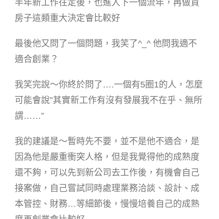
半年新工作往定後，也進入下一個流年，再做買
房子這類重大決定會比較好
最後他又問了一個問題，我笑了^_^ 他問我適不
適合創業？
我笑完說～你終於問了….一個有5圈1的人，怎麼
可能會說”其實新工作有沒有發展我不在乎、無所
謂……”
我的建議是～暫時先不要，並不是他不適合，是
因為他是嚴重衝突人格，但是我覺得他的成熟度
還不夠，可以先到新公司去工作後，有機會自己
接案做，自己嘗試同時處理業務洽談、設計、成
本管控、財務…等細節後，慢慢培養自己的成熟