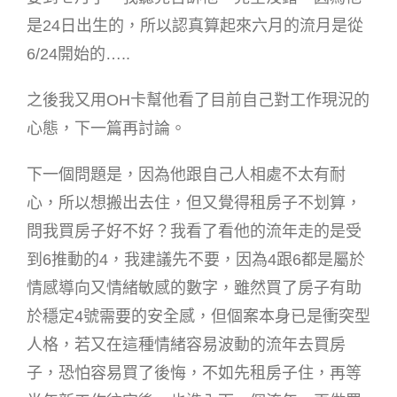
是24日出生的，所以認真算起來六月的流月是從
6/24開始的…..
之後我又用OH卡幫他看了目前自己對工作現況的
心態，下一篇再討論。
下一個問題是，因為他跟自己人相處不太有耐
心，所以想搬出去住，但又覺得租房子不划算，
問我買房子好不好？我看了看他的流年走的是受
到6推動的4，我建議先不要，因為4跟6都是屬於
情感導向又情緒敏感的數字，雖然買了房子有助
於穩定4號需要的安全感，但個案本身已是衝突型
人格，若又在這種情緒容易波動的流年去買房
子，恐怕容易買了後悔，不如先租房子住，再等