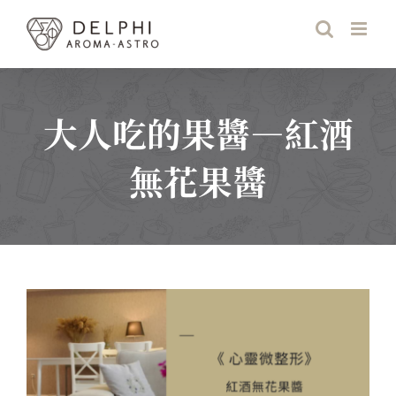
Skip
to
content
大人吃的果醬—紅酒
無花果醬