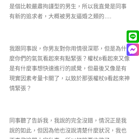
是個比較嚴肅拘謹型的男生，所以我直覺是同事
有新的追求者，大概被男友逼婚之類的….
我跟同事說，你男友對你用情很深耶，但是為什
麼你們的氣氛看起來有點緊張？權杖8看起來又像
是有什麼事想快速進行的感覺，但最後又像是有
現實因素考量卡關了，以致於那張權杖9看起來神
情緊張？
同事聽了告訴我，我說的完全沒錯，情況正是我
說的如此，但因為他也沒說清楚什麼狀況，我也