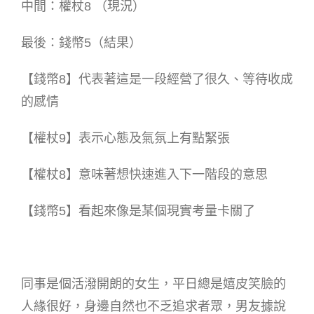
中間：權杖8 （現況）
最後：錢幣5（結果）
【錢幣8】代表著這是一段經營了很久、等待收成
的感情
【權杖9】表示心態及氣氛上有點緊張
【權杖8】意味著想快速進入下一階段的意思
【錢幣5】看起來像是某個現實考量卡關了
同事是個活潑開朗的女生，平日總是嬉皮笑臉的
人緣很好，身邊自然也不乏追求者眾，男友據說