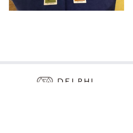
© COPYRIGHT 2020 - 2026 DELPHI | ALL RIGHTS RESERVED