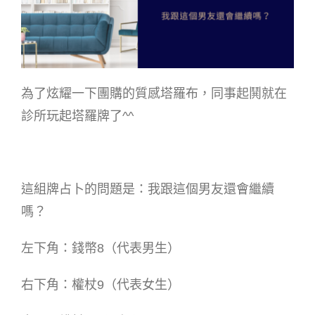
為了炫耀一下團購的質感塔羅布，同事起鬨就在
診所玩起塔羅牌了^^
這組牌占卜的問題是：我跟這個男友還會繼續
嗎？
左下角：錢幣8（代表男生）
右下角：權杖9（代表女生）