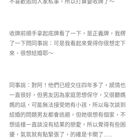
不喜歡追問人家私事，所以打算要收牌了～
收牌前順手拿起底牌看了一下，是正義牌，我楞
了一下問同事說：可是我看起來覺得你很想定下
來、很想結婚耶～
同事說：對阿！他們已經交往四年多了，感情也
一直很好，但男友因為家庭思想保守，又很聽媽
媽的話，可能無法接受她有小孩，所以每次談到
結婚的問題男友都會逃避，但她很想有個家，不
想這樣一直談沒有結果的戀愛，所以覺得有些困
擾，氣氛就有點緊張了，的確是卡關了…..