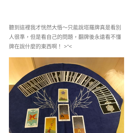
聽到這裡我才恍然大悟～只能說塔羅牌真是看別
人很準，但是看自己的問題，翻牌後永遠看不懂
牌在說什麼的東西啊！ >”<