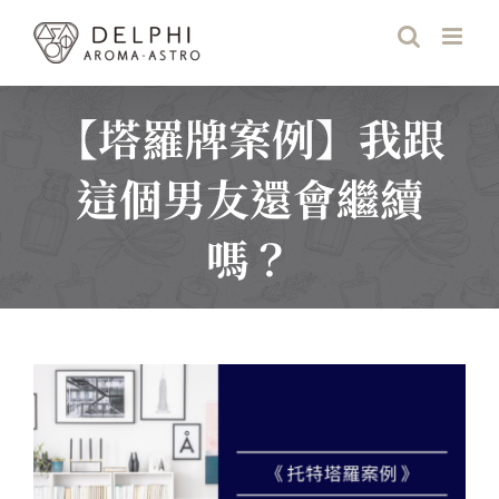
Skip
to
content
【塔羅牌案例】我跟
這個男友還會繼續
嗎？