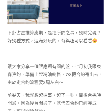
卜卦占星推算應期，是指所問之事，幾時兌現？
好幾種方式，還滿好玩的，有興趣可以看看
跟大家分享一個跟應期有關的盤，七月初我跟東
森簽約，準備上架精油銷售，7/8把合約寄出去，
由於走合約流程要3周左右～
前幾天，我就想起這事，起了一卦，問後台幾時
開通，因為後台開通了，就代表合約已經完成