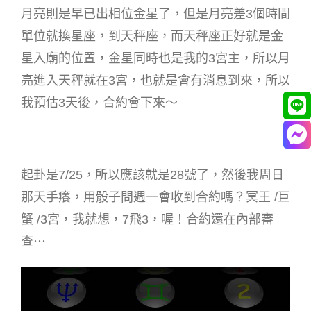
月亮則是早已出相位金星了，但是月亮差3個時間
單位就換星座，到天秤座，而天秤座正好就是金
星入廟的位置，金星同時也是我的3宮主，所以月
亮進入天秤就在3宮，也就是會有消息到來，所以
我預估3天後，合約會下來～
起卦是7/25，所以應該就是28號了，然後我周日
那天手癢，用骰子問週一會收到合約嗎？冥王 /巨
蟹 /3宮，我就想，7飛3，喔！合約還在內部審
查⋯