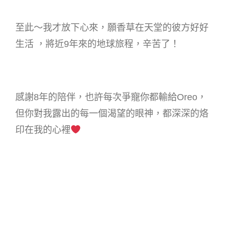
至此～我才放下心來，願香草在天堂的彼方好好
生活 ，將近9年來的地球旅程，辛苦了！
感謝8年的陪伴，也許每次爭寵你都輸給Oreo，
但你對我露出的每一個渴望的眼神，都深深的烙
印在我的心裡