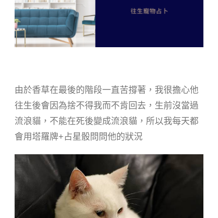
由於香草在最後的階段一直苦撐著，我很擔心他
往生後會因為捨不得我而不肯回去，生前沒當過
流浪貓，不能在死後變成流浪貓，所以我每天都
會用塔羅牌+占星骰問問他的狀況