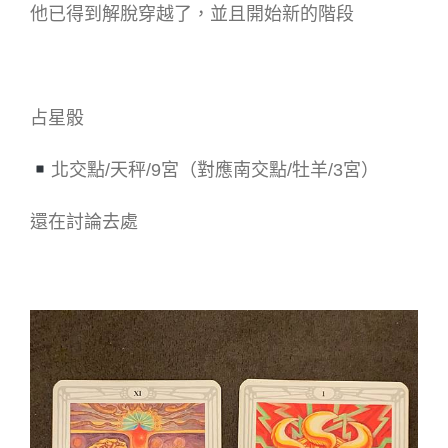
他已得到解脫穿越了，並且開始新的階段
占星骰
北交點/天秤/9宮（對應南交點/牡羊/3宮）
還在討論去處