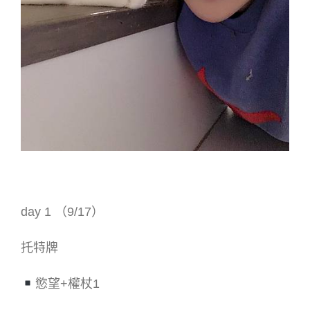
day 1 （9/17）
托特牌
慾望+權杖1