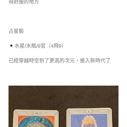
得舒服的地方
占星骰
水星/水瓶/9宮（4飛9）
已經穿越時空到了更高的次元，進入新時代了