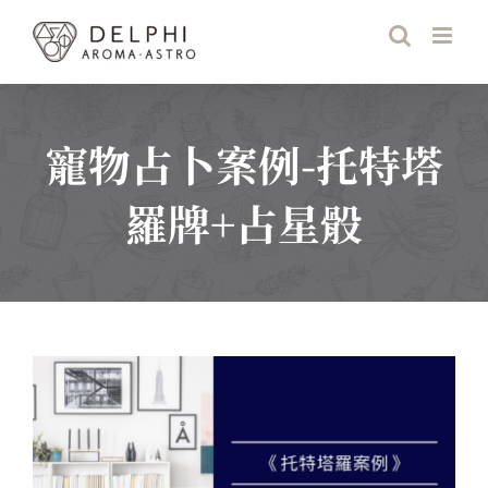
Skip
to
content
寵物占卜案例-托特塔
羅牌+占星骰