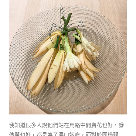
我知道很多人說他們站在馬路中間賣花也好，發
傳單也好，都是為了混口飯吃，而對於同樣弱