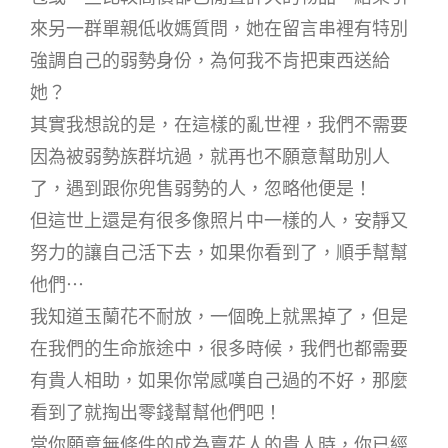
來另一群單親低收媽質問，她在留言串裡有特別
強調自己的弱勢身份，為何我不肯把東西送給
她？
其實我想說的是，在這樣的亂世裡，我們不需要
因為被弱勢族群坑過，就再也不願意幫助別人
了，遇到跟你兜售弱勢的人，忽略他便是！
但這世上還是有很多像照片中一樣的人，安靜又
努力的讓自己活下去，如果你看到了，順手幫幫
他們⋯
我知道玉蘭花不耐放，一個晚上就黑掉了，但是
在我們的生命旅途中，很多時候，我們也都需要
有貴人相助，如果你常感嘆自己過的不好，那麼
看到了就掏出零錢幫幫他們吧！
當你願意無條件的成為賣花人的貴人時，你已經