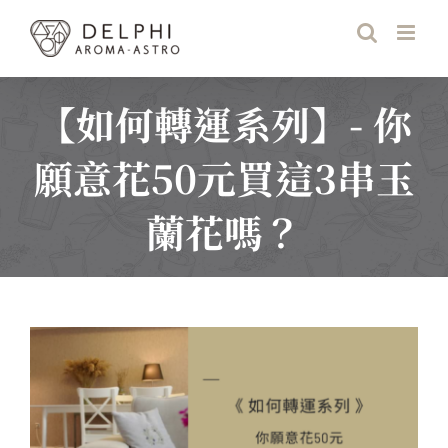
Skip
to
content
【如何轉運系列】- 你
願意花50元買這3串玉
蘭花嗎？