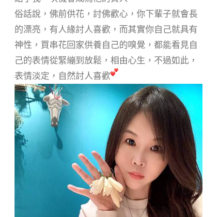
俗話說，佛前供花，討佛歡心，你下輩子就會長
的漂亮，有人緣討人喜歡，而其實你自己就具有
神性，買串花回家供養自己的嗅覺，都能看見自
己的表情從緊繃到放鬆，相由心生，不過如此，
表情淡定，自然討人喜歡