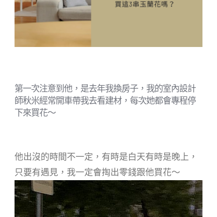
第一次注意到他，是去年我換房子，我的室內設計
師秋米經常開車帶我去看建材，每次她都會專程停
下來買花～
他出沒的時間不一定，有時是白天有時是晚上，
只要有遇見，我一定會掏出零錢跟他買花～