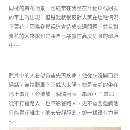
同樣的賣花情景，也經常在我坐在計程車或朋友
的車上時出現，但是我就很反對人家在這種情況
下買花，因為我覺得這會造成交通問題，並且對
賣花的人來說也是將自己暴露在高度危險的環境
中～
照片中的人看似有些先天疾病，他從來沒開口說
過話，無論颳風下雨或大太陽，總是安靜的坐在
地上串花，旁邊放一個價目表一串20，三串50，
從不打擾路人，也不影響路人，更不需要強調他
只能賣花維生，他安安靜靜的，卻一樣很有力量
～