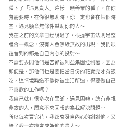
種下了「遇見貴人」這樣一顆善業的種子，在你
有需要時，在你很無助時，你一定也會在某個時
空，遇見願意無條件幫助你的人～
我在之前的文章已經說過了，根據宇宙法則是整
體合一概念，沒有人會無緣無故的出現，我們眼
裡看到的都是自己內心的投射～
不需要去問他們是否都被利益集團控制著，因為
即便是，那他們也是要把當日份的花賣完才有飯
吃，這情境難道不像你被生活所迫，得要做自己
不喜歡的工作嗎？
我自己就有很多次在異鄉，遇見困難，總有非親
非故的人，願意不求回報的為我解決問題⋯
所以每次買完花，我都會發自內心的謝謝他，又
給了我一次機會成為他的貴人～