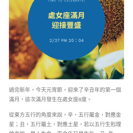
過完新年，今天元宵節，迎來了辛丑年的第一個
滿月，這次滿月發生在處女座8度。
從東方五行的角度來說，辛，五行屬金，對應金
星；丑，五行屬土，對應土星，若以五行生剋理