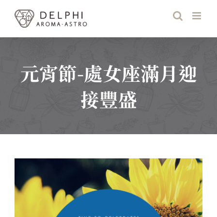
Skip
to
content
元宵節-處女座滿月迎
接豐盛