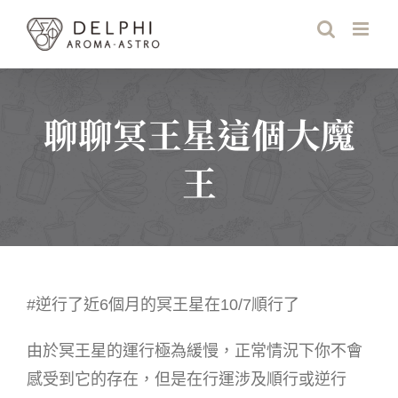
Skip
to
content
聊聊冥王星這個大魔
王
#逆行了近6個月的冥王星在10/7順行了
由於冥王星的運行極為緩慢，正常情況下你不會
感受到它的存在，但是在行運涉及順行或逆行