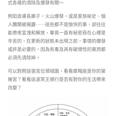
式各樣的清除及爆發有關～
例如皮膚長癤子，火山爆發，或是家族秘史、個
人醜聞被揭露⋯⋯這些都不是愉快的事，卻往往
能帶來宣洩和解放，畢竟一直有秘密吞在心裡是
辛苦的，在更新的狀態未出現之前，事情的爆發
或許是必要的，因為有毒及具有破壞性的東西都
必須先清除掉。
可以對照這張宮位領域圖，看看摩羯座是你的第
幾宮？看看這波冥王順行是否有對你的生活帶來
改變？