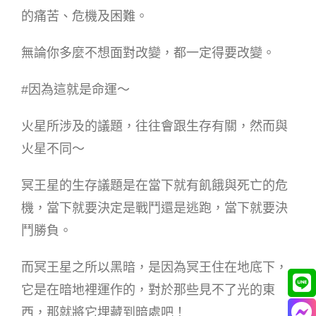
的痛苦、危機及困難。
無論你多麼不想面對改變，都一定得要改變。
#因為這就是命運～
火星所涉及的議題，往往會跟生存有關，然而與
火星不同～
冥王星的生存議題是在當下就有飢餓與死亡的危
機，當下就要決定是戰鬥還是逃跑，當下就要決
鬥勝負。
而冥王星之所以黑暗，是因為冥王住在地底下，
它是在暗地裡運作的，對於那些見不了光的東
西，那就將它埋藏到暗處吧！