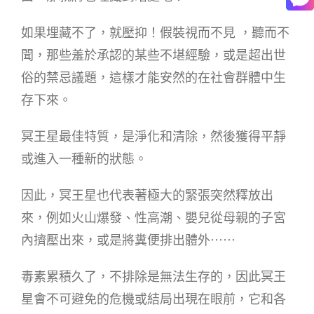
如果埋藏不了，就壓抑！假裝視而不見 ，聽而不
聞，那些羞於承認的某些不堪經驗，或是超出世
俗的禁忌議題，這樣才能安然的在社會群體中生
存下來。
冥王星最佳特質，是淨化和清除，然後獲得平靜
或進入一種新的狀態。
因此，冥王星也代表著極大的緊張突然釋放出
來，例如火山爆發、性高潮、嬰兒從母親的子宮
內擠壓出來，或是將糞便排出體外⋯⋯
毒素累積久了，不排除是無法生存的，因此冥王
星會不可避免的危機或結局出現在眼前，它和各