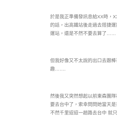
於是我正準備發訊息給XX時，
的話，出高鐵站後走過去搭捷運
運站，還是不然不要去算了……
但我好像又不太說的出口去跟棒
趣…….
然後我又突然想起以前東森團隊
要去台中了，索幸問問她當天是
不然千里迢迢一趟路去台中 就只