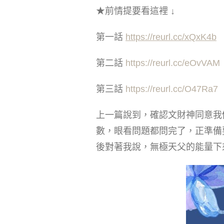
★前情提要看這裡 ↓
第一話
https://reurl.cc/xQxK4b
第二話
https://reurl.cc/eOvVAM
第三話
https://reurl.cc/O47Ra7
上一篇說到，確認文財神同意我
數，眼看問題都問完了，正準備
後對著我說，無極天父的能量下來