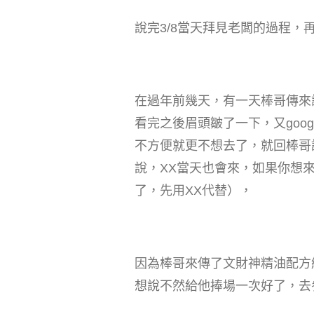
說完3/8當天拜見老闆的過程，
在過年前幾天，有一天棒哥傳來
看完之後眉頭皺了一下，又goo
不方便就更不想去了，就回棒哥
說，XX當天也會來，如果你想
了，先用XX代替），
因為棒哥來傳了文財神精油配方
想說不然給他捧場一次好了，去