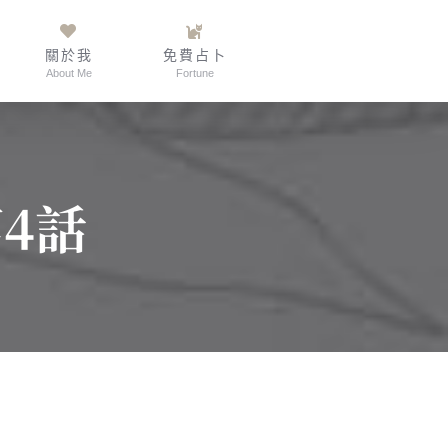
關於我
免費占卜
About Me
Fortune
4話