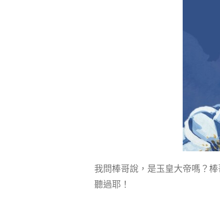
我問棒哥說，是玉皇大帝嗎？棒
聽過耶！