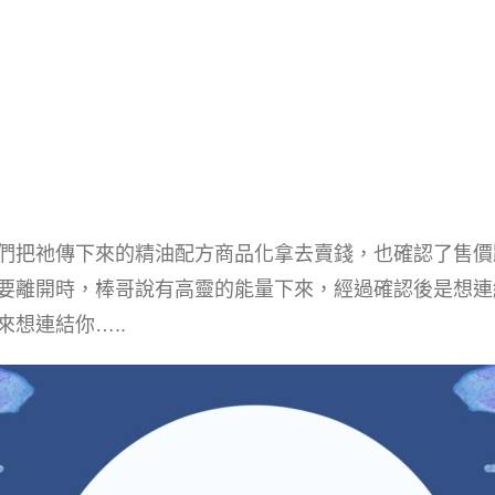
們把祂傳下來的精油配方商品化拿去賣錢，也確認了售價
要離開時，棒哥說有高靈的能量下來，經過確認後是想連
想連結你…..