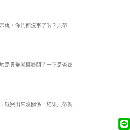
蒂說，你們都沒事了嗎？貝蒂
於是貝蒂就擲筊問了一下是否都
，就哭出來沒關係，結果貝蒂就