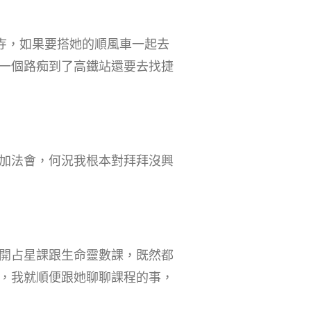
寺，如果要搭她的順風車一起去
一個路痴到了高鐵站還要去找捷
加法會，何況我根本對拜拜沒興
開占星課跟生命靈數課，既然都
，我就順便跟她聊聊課程的事，