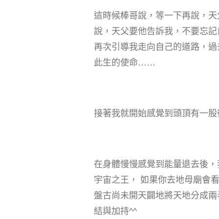
這時候棒哥說，等一下再說，天
說，天父要他告訴我，不要忘記
再次引導我走向自己的道路，過
此生的使命……
接著我就開始感覺到頭頂有一股
在身體慢慢感覺到能量退去後，
宇宙之王， 如果你去地母廟會
盤古尚未開天闢地將天地分成兩
結與加持^^