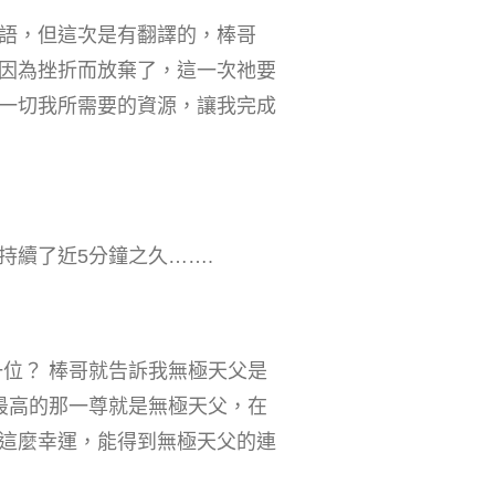
語，但這次是有翻譯的，棒哥
因為挫折而放棄了，這一次祂要
一切我所需要的資源，讓我完成
續了近5分鐘之久…….
位？ 棒哥就告訴我無極天父是
最高的那一尊就是無極天父，在
這麼幸運，能得到無極天父的連