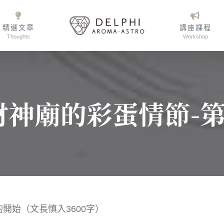
精選文章
講座課程
Thoughts
Workshop
財神廟的彩蛋情節-第
開始（文長慎入3600字）