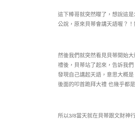
這下棒哥就突然矇了，想說這是
公說，原來貝蒂會講天語喔？！
然後我們就突然看見貝蒂開始大
禮後，貝蒂站了起來，告訴我們
發現自己講起天語，意思大概是
後面的叩首跪拜大禮 也幾乎都
所以3/8當天就在貝蒂跟文財神