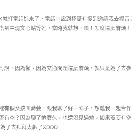
XX就打電話進來了，電話中說到棒哥有提到邀請我去觀音
搭到中清文心站等她，當時我就想，唉！怎麼這麼麻煩！
哥說，因為懶、因為交通問題這麼麻煩，就只是為了去參
裡有個女孩叫蕎荌，跟我聊了好一陣子，想邀我一起合作
否有空？因為聊了這麼久，也還沒見過她，如果蕎荌有空
為了去拜拜太虧了XDDD