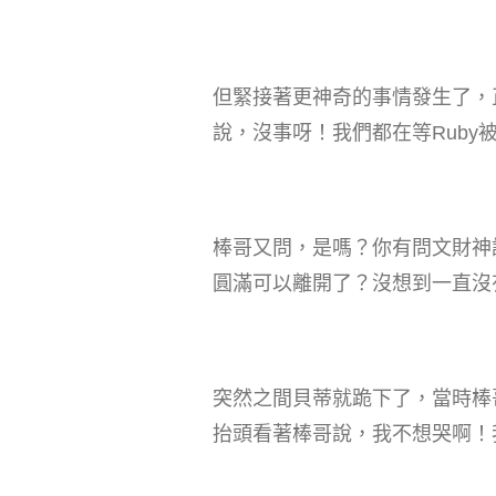
但緊接著更神奇的事情發生了，
說，沒事呀！我們都在等Ruby
棒哥又問，是嗎？你有問文財神
圓滿可以離開了？沒想到一直沒
突然之間貝蒂就跪下了，當時棒
抬頭看著棒哥說，我不想哭啊！