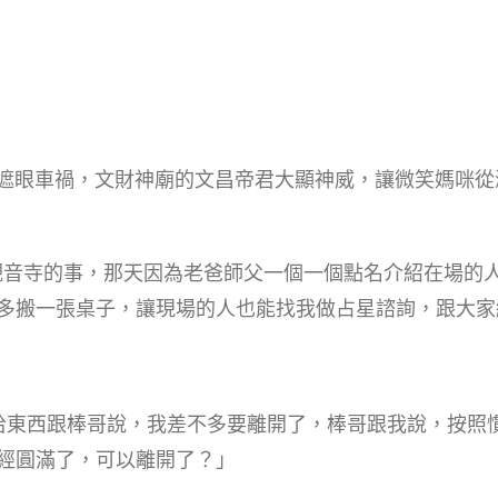
生鬼遮眼車禍，文財神廟的文昌帝君大顯神威，讓微笑媽咪
去觀音寺的事，那天因為老爸師父一個一個點名介紹在場的
多搬一張桌子，讓現場的人也能找我做占星諮詢，跟大家
拾東西跟棒哥說，我差不多要離開了，棒哥跟我說，按照
經圓滿了，可以離開了？」