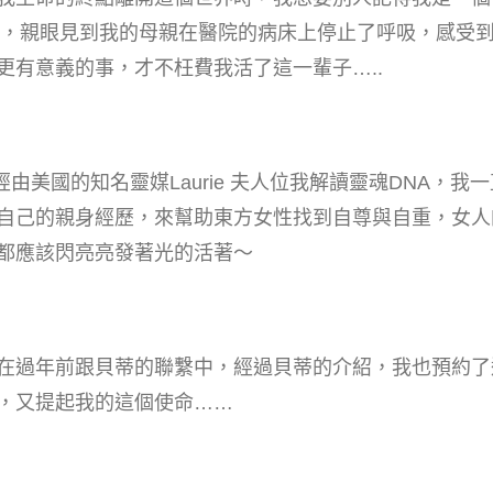
線中，親眼見到我的母親在醫院的病床上停止了呼吸，感受
更有意義的事，才不枉費我活了這一輩子…..
經由美國的知名靈媒Laurie 夫人位我解讀靈魂DNA，
自己的親身經歷，來幫助東方女性找到自尊與自重，女人
都應該閃亮亮發著光的活著～
在過年前跟貝蒂的聯繫中，經過貝蒂的介紹，我也預約了
，又提起我的這個使命……