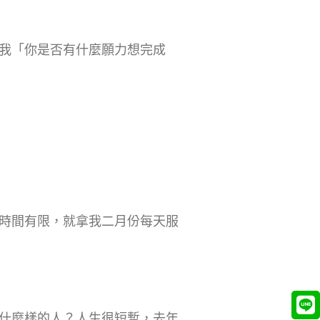
我「你是否有什麼願力想完成
時間有限，就拿我二月份每天服
什麼樣的人？人生很短暫，去年