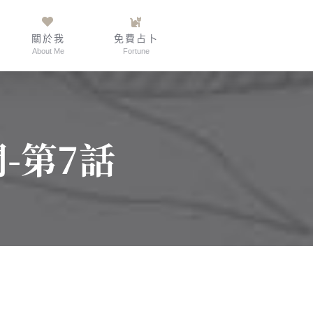
關於我
免費占卜
About Me
Fortune
-第7話