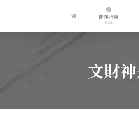
Skip
to
開運指南
Guide
content
文財神