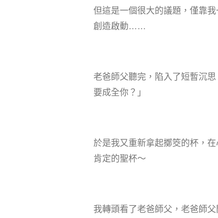
但這是一個很大的議題，僅靠我
創造啟動……
老爸師父聽完，陷入了短暫沉思
要成全你？」
於是我又重新拿起擲筊的杯，在
肯定的聖杯～
我轉頭看了老爸師父，老爸師父