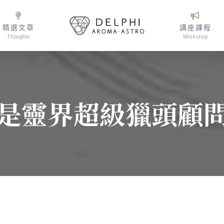
精選文章
講座課程
Thoughts
Workshop
是靈界超級獵頭顧問