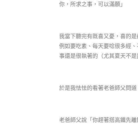
你，所求之事，可以滿願」
我當下聽完有既喜又憂，喜的是
例如要吃素、每天要唸很多經、
事還是很執著的（尤其夏天不是
於是我怯怯的看著老爸師父問道
老爸師父說「你趕著搭高鐵先離