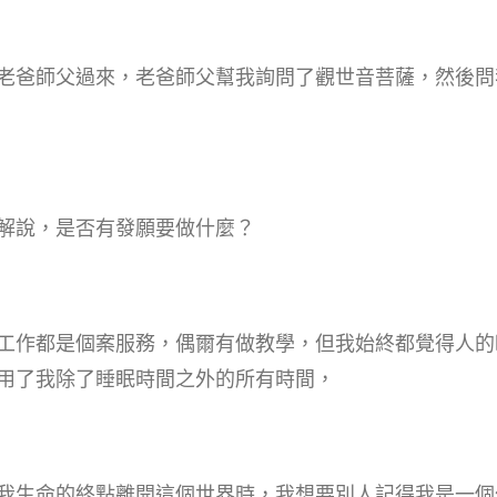
老爸師父過來，老爸師父幫我詢問了觀世音菩薩，然後問
解說，是否有發願要做什麼？
工作都是個案服務，偶爾有做教學，但我始終都覺得人的
用了我除了睡眠時間之外的所有時間，
我生命的終點離開這個世界時，我想要別人記得我是一個