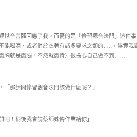
觀世音菩薩回應了我，而憂的是「修習觀音法門」這件事
不能喝酒、或者對於衣著有諸多要求之類的…..，畢竟我
露胸就是露腿，不然就露背）很擔心自己做不到……
，「那請問修習觀音法門該做什麼呢？」
開吧！稍後我會請蔡師姊傳作業給你」