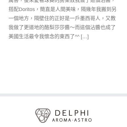
厲害，後來愛看球賽的房東教我做了這個沾醬，
搭配Doritos，簡直是人間美味，隔幾年我搬到另
一個地方，隔壁住的正好是一戶墨西哥人，又教
我做了更道地的酪梨莎莎醬～而這個沾醬也成了
美國生活最令我懷念的東西了^^ […]