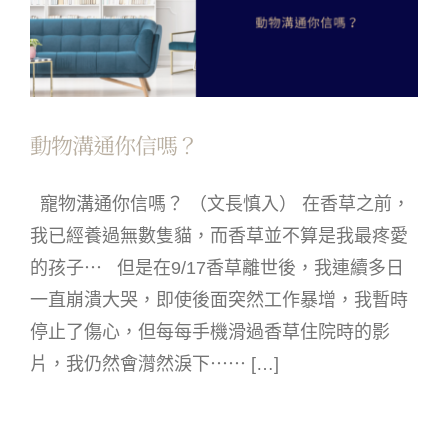
動物溝通你信嗎？
寵物溝通你信嗎？ （文長慎入） 在香草之前，
我已經養過無數隻貓，而香草並不算是我最疼愛
的孩子⋯ 但是在9/17香草離世後，我連續多日
一直崩潰大哭，即使後面突然工作暴增，我暫時
停止了傷心，但每每手機滑過香草住院時的影
片，我仍然會潸然淚下⋯⋯ […]