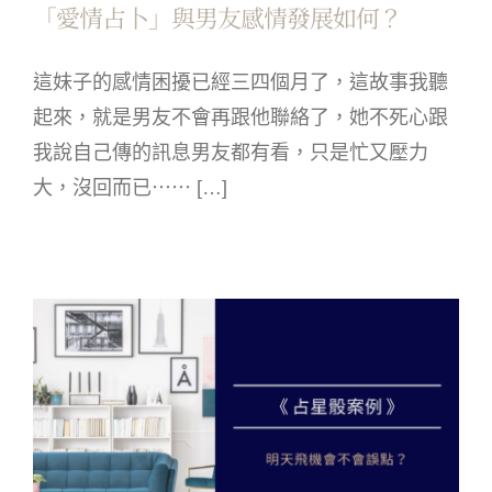
「愛情占卜」與男友感情發展如何？
這妹子的感情困擾已經三四個月了，這故事我聽
起來，就是男友不會再跟他聯絡了，她不死心跟
我說自己傳的訊息男友都有看，只是忙又壓力
大，沒回而已⋯⋯ […]