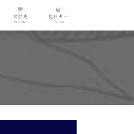
關於我
免費占卜
About Me
Fortune