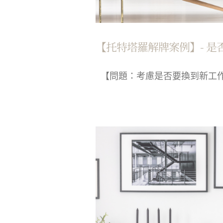
【托特塔羅解牌案例】- 是
【問題：考慮是否要換到新工作？】