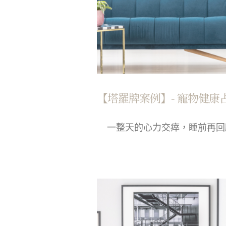
【塔羅牌案例】- 寵物健康
一整天的心力交瘁，睡前再回顧