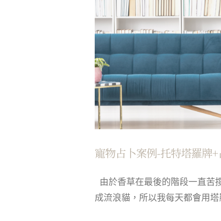
寵物占卜案例-托特塔羅牌+
由於香草在最後的階段一直苦撐
成流浪貓，所以我每天都會用塔羅