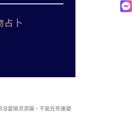
前沒當過流浪貓，不能在死後變