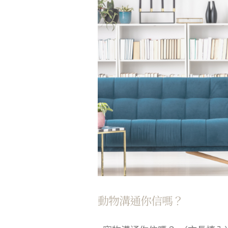
動物溝通你信嗎？