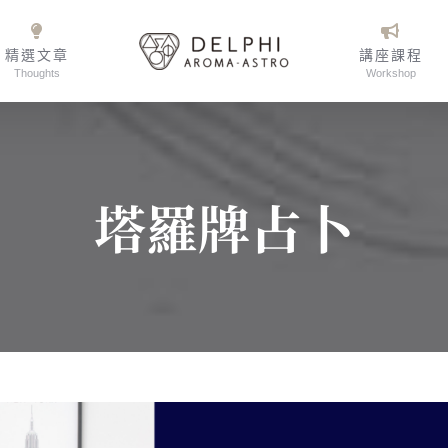
精選文章
講座課程
Thoughts
Workshop
塔羅牌占卜