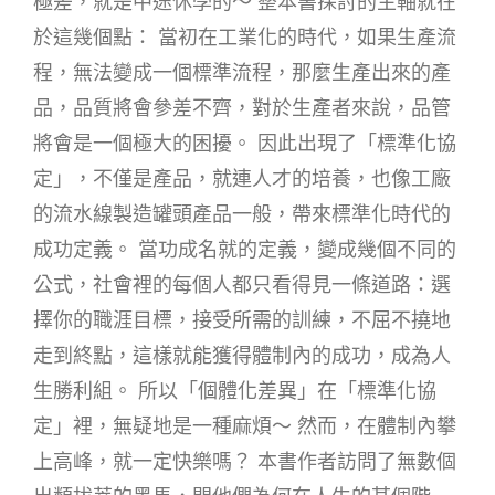
極差，就是中途休學的～ 整本書探討的主軸就在
於這幾個點： 當初在工業化的時代，如果生產流
程，無法變成一個標準流程，那麼生產出來的產
品，品質將會參差不齊，對於生產者來說，品管
將會是一個極大的困擾。 因此出現了「標準化協
定」，不僅是產品，就連人才的培養，也像工廠
的流水線製造罐頭產品一般，帶來標準化時代的
成功定義。 當功成名就的定義，變成幾個不同的
公式，社會裡的每個人都只看得見一條道路：選
擇你的職涯目標，接受所需的訓練，不屈不撓地
走到終點，這樣就能獲得體制內的成功，成為人
生勝利組。 所以「個體化差異」在「標準化協
定」裡，無疑地是一種麻煩～ 然而，在體制內攀
上高峰，就一定快樂嗎？ 本書作者訪問了無數個