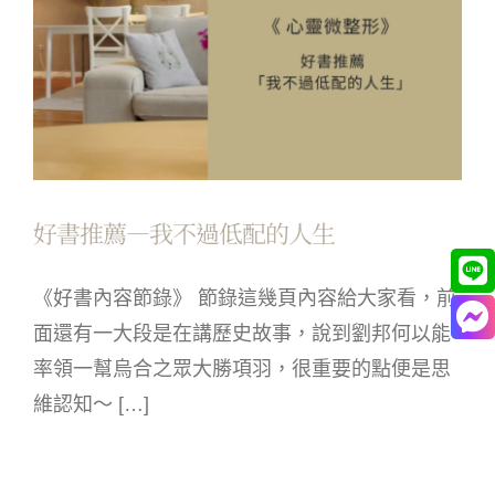
好書推薦—我不過低配的人生
《好書內容節錄》 節錄這幾頁內容給大家看，前
面還有一大段是在講歷史故事，說到劉邦何以能
率領一幫烏合之眾大勝項羽，很重要的點便是思
維認知～ […]