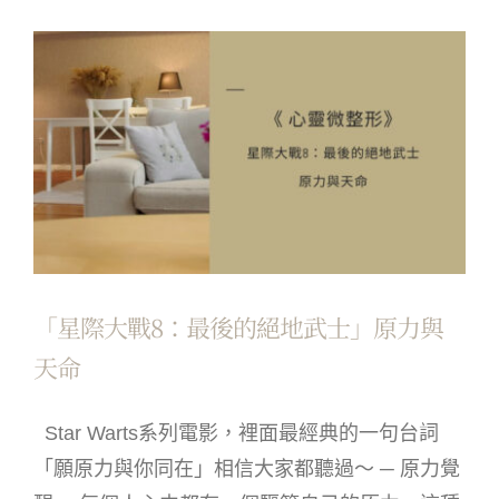
「星際大戰8：最後的絕地武士」原力與
天命
Star Warts系列電影，裡面最經典的一句台詞
「願原力與你同在」相信大家都聽過～ ─ 原力覺