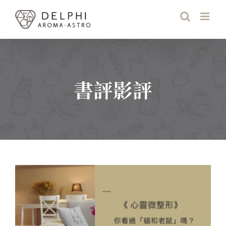
Skip
to
content
書評影評