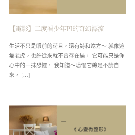
【電影】二度看少年PI的奇幻漂流
生活不只是眼前的苟且，還有詩和遠方～ 就像這
隻老虎，也許從來就不曾存在過， 它可能只是你
心中的一抹恐懼， 我知道～恐懼它總是不請自
來， […]