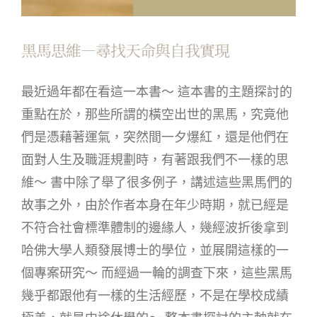
黑馬思維—尋找天命與自我實現
最近過年都在看這一本書～ 這本書的主題探討的
重點在於，那些所謂的橫空出世的黑馬，究竟他
們是憑藉著運氣，突然間一夕爆紅，還是他們在
面對人生及職涯規劃時，有著跟我們不一樣的思
維～ 書中除了舉了很多例子，講述這些黑馬們的
故事之外，由於作者本身在年少時期，就已經是
不符合社會標準體制的邊緣人，幾經波折後拿到
哈佛大學人類發展博士的學位，並展開這樣的一
個專案研究～ 而經過一輪的調查下來，這些黑馬
幾乎都跟他有一樣的生活經歷，不是在學校成績