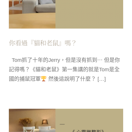
你看過『貓和老鼠』嗎？
Tom抓了十年的Jerry，但是沒有抓到⋯ 但是你
記得嗎？《貓和老鼠》第一集講的就是Tom是全
國的捕鼠冠軍
然後這說明了什麼？ […]