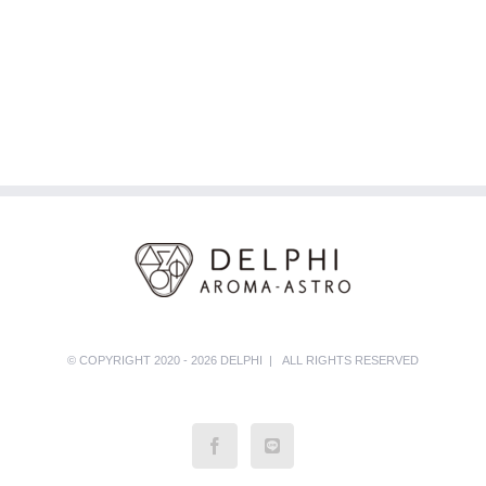
© COPYRIGHT 2020 - 2026 DELPHI | ALL RIGHTS RESERVED