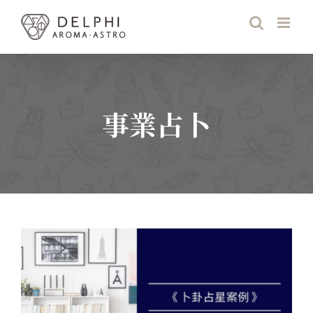
Skip
to
content
事業占卜