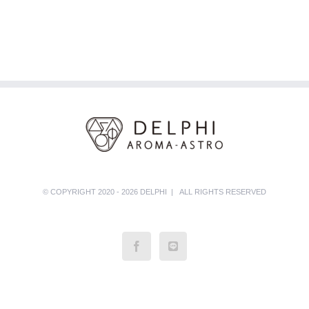
© COPYRIGHT 2020 - 2026 DELPHI | ALL RIGHTS RESERVED