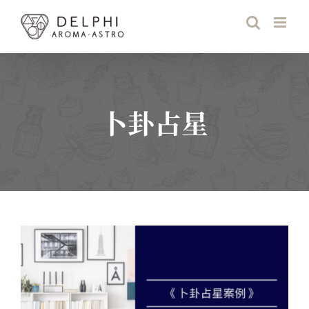
Skip
to
content
卜卦占星