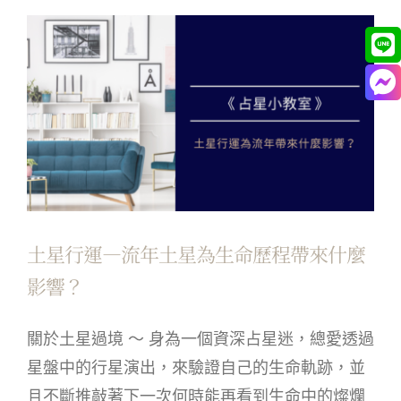
土星行運—流年土星為生命歷程帶來什麼
影響？
關於土星過境 ～ 身為一個資深占星迷，總愛透過
星盤中的行星演出，來驗證自己的生命軌跡，並
且不斷推敲著下一次何時能再看到生命中的燦爛