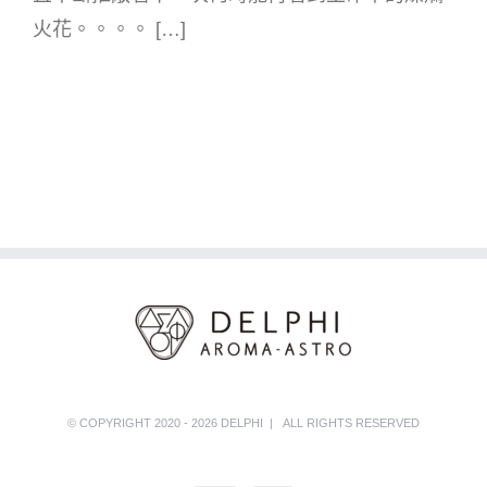
火花。。。。 […]
© COPYRIGHT 2020 - 2026 DELPHI | ALL RIGHTS RESERVED