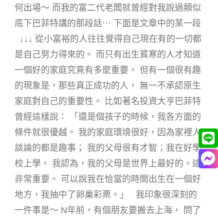
何出場～ 而我的富二代老闆就曾經對我說過類似
底下巴菲特講的那段話⋯ 下面是文章中的某一段
↓↓↓ 從小富裕的人往往覺得自己現在有的一切都
是自己努力得來的。 而只有出生貧寒的人才知道
一個好的家庭究竟有多麼重要。 但有一個很有趣
的現象是，那些真正成功的人， 無一不承認原生
家庭對自己的重要性。 比如著名投資大亨巴菲特
曾經這樣說： 「還是個孩子的時候，我各方面的
條件就很優越。 我的家庭環境很好，因為家裡人
談論的都是趣事； 我的父母很有才智；我在好學
校上學。 我認為，我的父母是世界上最好的。這
非常重要。 可以說我在恰當的時間出生在一個好
地方，我抽中了卵巢彩票。」 我印象很深刻的
一件事是～ N年前，有個朋友要搬去上海， 問了