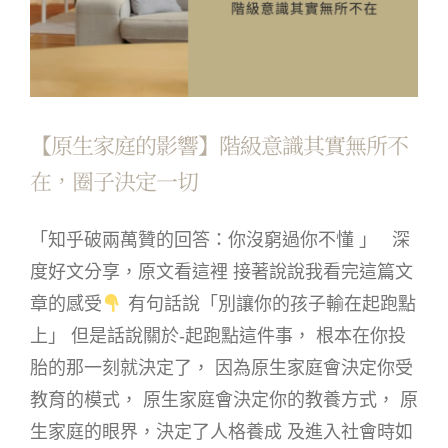
【原生家庭的影響】階級意識其實無所不
在，圈子決定一切
「知乎破兩萬贊的回答：你沒窮過你不懂 」 深
度好文分享，原文看這裡 接著說說我看完這篇文
章的感受
有句話說「別讓你的孩子輸在起跑點
上」 但是話說關於-起跑點這件事， 根本在你投
胎的那一刻就決定了， 因為原生家庭會決定你受
教育的模式， 原生家庭會決定你的教養方式， 原
生家庭的眼界，決定了人格養成 及進入社會時如