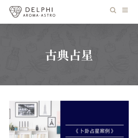
Skip
to
content
古典占星