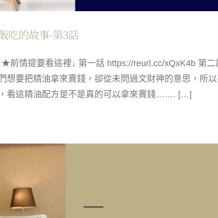
飯吃的故事-第3話
裡↓ 第一話 https://reurl.cc/xQxK4b 第二話 http
們想要把精油拿來賣錢，卻從未問過文財神的意思，所以
看這精油配方是不是真的可以拿來賣錢……. […]