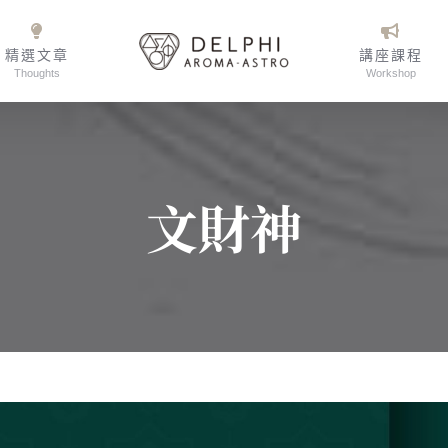
精選文章
講座課程
Thoughts
Workshop
文財神