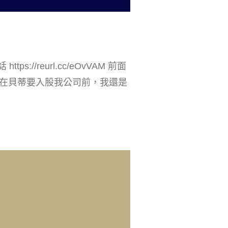
s://reurl.cc/eOvVAM 前面
在貝蒂要入股我公司前，我還是