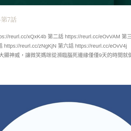
第7話
url.cc/xQxK4b 第二話 https://reurl.cc/eOvVAM 第三話 
第五話 https://reurl.cc/zNgKjN 第六話 https://reurl.
顯神威，讓微笑媽咪從瀕臨腦死邊緣僅僅9天的時間就健康