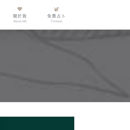
關於我
免費占卜
About Me
Fortune