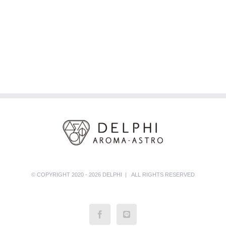
© COPYRIGHT 2020 - 2026 DELPHI | ALL RIGHTS RESERVED