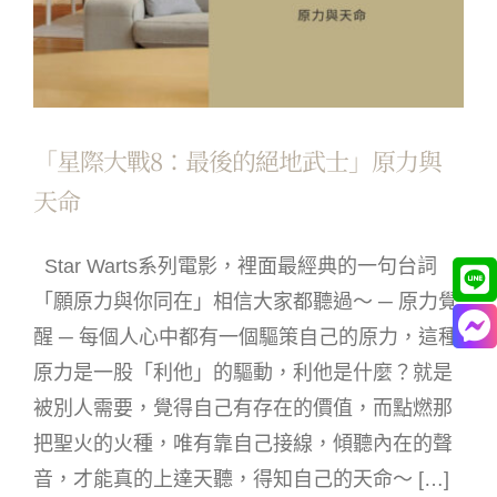
「星際大戰8：最後的絕地武士」原力與
天命
Star Warts系列電影，裡面最經典的一句台詞
「願原力與你同在」相信大家都聽過～ ─ 原力覺
醒 ─ 每個人心中都有一個驅策自己的原力，這種
原力是一股「利他」的驅動，利他是什麼？就是
被別人需要，覺得自己有存在的價值，而點燃那
把聖火的火種，唯有靠自己接線，傾聽內在的聲
音，才能真的上達天聽，得知自己的天命～ […]