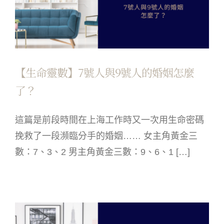
【生命靈數】7號人與9號人的婚姻怎麼
了？
這篇是前段時間在上海工作時又一次用生命密碼
挽救了一段瀕臨分手的婚姻…… 女主角黃金三
數：7、3、2 男主角黃金三數：9、6、1 […]