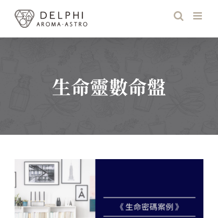
Skip
to
content
生命靈數命盤