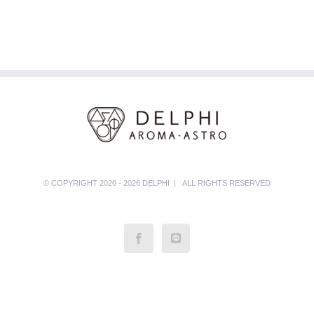
© COPYRIGHT 2020 - 2026 DELPHI | ALL RIGHTS RESERVED