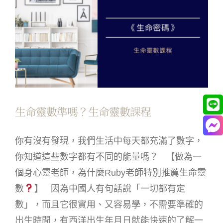
生命靈數準嗎？生命靈數課程
你有沒有發現，我們生活中每天都充滿了數字，
你知道這些數字都有不同的能量嗎？ 【做為一
個身心靈老師，為什麼Ruby老師特別推薦生命靈
數
】 因為中國人有句話說「一切都有定
數」，而且它很實用、又容易學，不需要準確的
出生時間，有西洋出生年月日就能快速的了解一