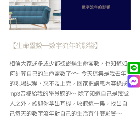
【生命靈數─數字流年的影響】
相信大家或多或少都聽說過生命靈數，也知道如
何計算自己的生命靈數了^^~ 今天這集是我去年
的現場課程，來不及上完，回家把講義內容錄成
mp3音檔給我的學員聽的～ 除了知道自己是幾號
人之外，歡迎你拿出耳機，收聽這一集，找出自
己每天的數字流年對自己的生活有什麼影響～