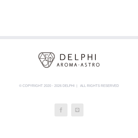
© COPYRIGHT 2020 - 2026 DELPHI | ALL RIGHTS RESERVED