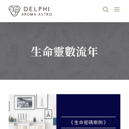
Skip
to
content
生命靈數流年