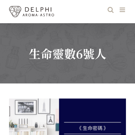
Skip
to
content
生命靈數6號人