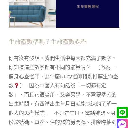
生命靈數準嗎？生命靈數課程
你有沒有發現，我們生活中每天都充滿了數字，
你知道這些數字都有不同的能量嗎？ 【做為一
個身心靈老師，為什麼Ruby老師特別推薦生命靈
數
】 因為中國人有句話說「一切都有定
數」，而且它很實用、又容易學，不需要準確的
出生時間，有西洋出生年月日就能快速的了解一
個人的思考模式！ 不只是生日，電話號碼、身
份證號碼、車牌、住的旅館房間號、排隊時抽到