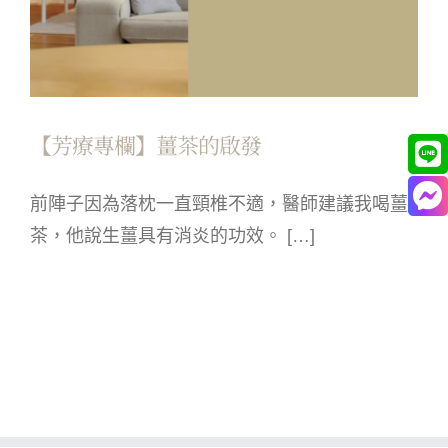
【芳療專欄】薑茶的啟發
前陣子因為落枕一直頸椎不適，醫師建議我喝薑
茶，他說生薑具有消炎的功效。 […]