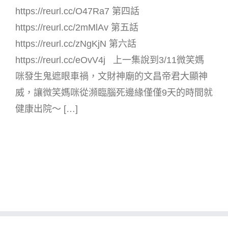
https://reurl.cc/O47Ra7 第四話
https://reurl.cc/2mMlAv 第五話
https://reurl.cc/zNgKjN 第六話
https://reurl.cc/eOvV4j 上一集說到3/11微笑媽
咪發生鬼遮眼車禍，文財神廟的文昌帝君大顯神
威，讓微笑媽咪從瀕臨腦死邊緣僅僅9天的時間就
健康出院～ […]