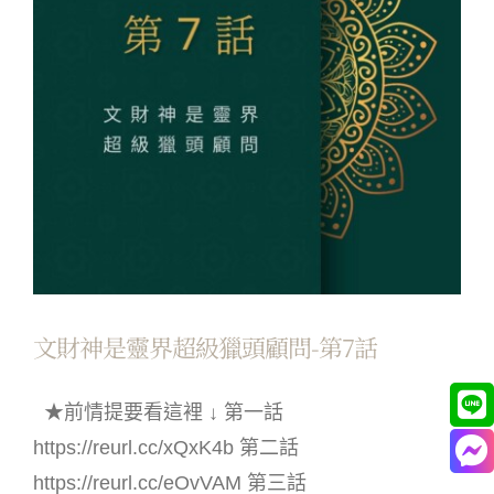
文財神是靈界超級獵頭顧問-第7話
★前情提要看這裡 ↓ 第一話
https://reurl.cc/xQxK4b 第二話
https://reurl.cc/eOvVAM 第三話