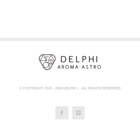
© COPYRIGHT 2020 - 2026 DELPHI | ALL RIGHTS RESERVED