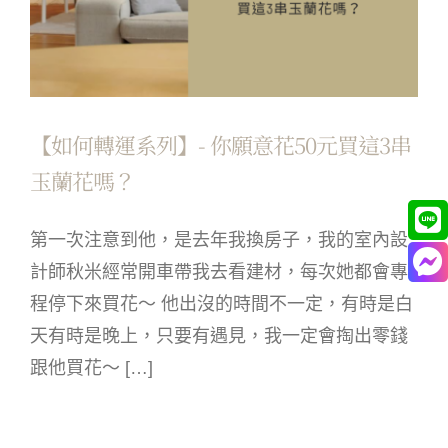
【如何轉運系列】- 你願意花50元買這3串
玉蘭花嗎？
第一次注意到他，是去年我換房子，我的室內設
計師秋米經常開車帶我去看建材，每次她都會專
程停下來買花～ 他出沒的時間不一定，有時是白
天有時是晚上，只要有遇見，我一定會掏出零錢
跟他買花～ […]