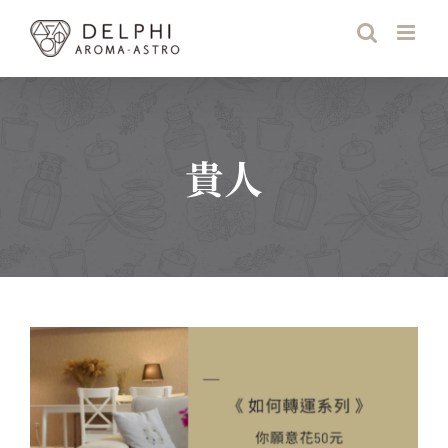
Skip
to
content
貴人