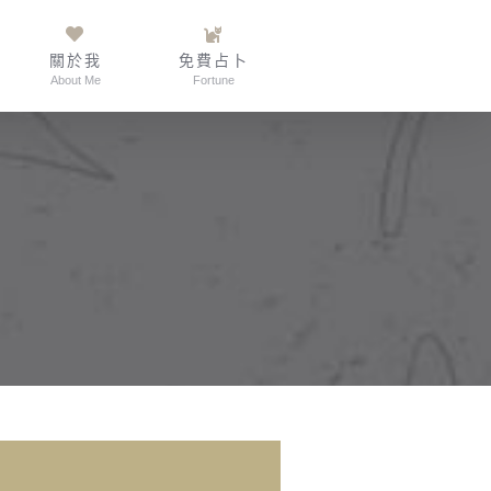
關於我
免費占卜
About Me
Fortune