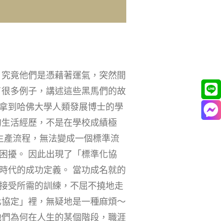
，究竟他們是憑藉著運氣，突然間
了很多例子，講述這些黑馬們的故
拿到哈佛大學人類發展博士的學
的生活經歷，不是在學校成績極
生產流程，無法變成一個標準流
困擾。 因此出現了「標準化協
時代的成功定義。 當功成名就的
接受所需的訓練，不屈不撓地走
化協定」裡，無疑地是一種麻煩～
他們為何在人生的某個階段，職涯