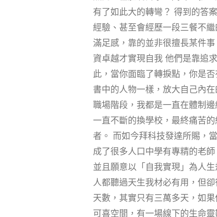
有了如此大的轉彎？ 得到的答
經驗、甚至會經歷一段三餐不繼
滿足感，靠的並非很擅長某件事
資卓越才實現自我 他們是靠追
此，當你面臨了轉捩點，你是否
書中的人物一樣，放大自己內在
職場階段，我都是一直在體制邊
一直不斷的換學校，最終痛苦的
者。 而如今拜科技發達所賜，
成了很多人口中學有專精的老師
並且願意以「自我實現」為人生
人都聽過天生我材必有用，但卻
天數，其實只有三萬多天，如果你
可喜空間，有一場線下的生命靈數工作坊