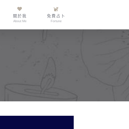
關於我
免費占卜
About Me
Fortune