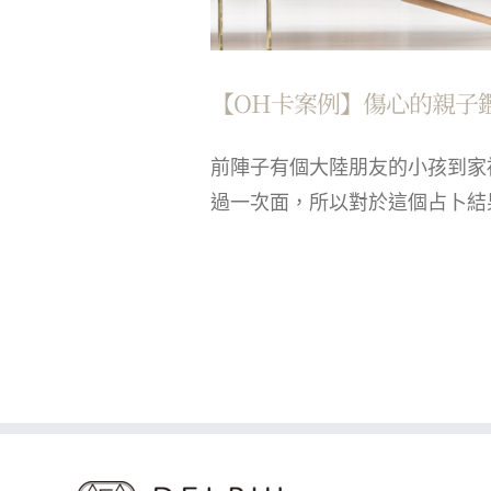
【OH卡案例】傷心的親子
前陣子有個大陸朋友的小孩到家
過一次面，所以對於這個占卜結果覺