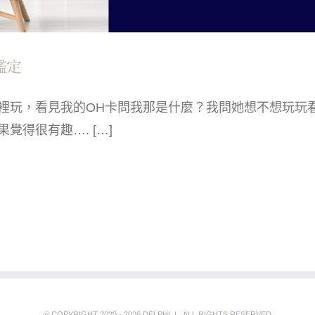
鑑定
裡玩，看見我的OH卡問我那是什麼？我問她想不想玩玩
得很有趣…. […]
© COPYRIGHT 2020 - 2026 DELPHI | ALL RIGHTS RESERVED